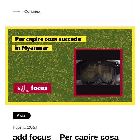
potere in Myanmar con…
Continua
Asia
1 aprile 2021
add focus – Per capire cosa