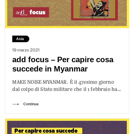
Asia
19 marzo 2021
add focus – Per capire cosa
succede in Myanmar
MAKE NOISE MYANMAR. È il 47esimo giorno
dal colpo di Stato militare che il 1 febbraio ha
preso il potere…
Continua