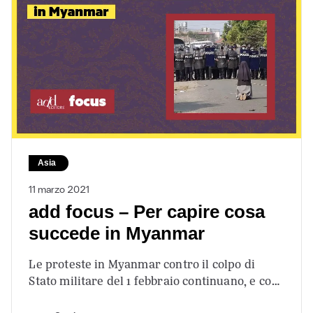
Asia
11 marzo 2021
add focus – Per capire cosa
succede in Myanmar
Le proteste in Myanmar contro il colpo di
Stato militare del 1 febbraio continuano, e con
loro la repressione sempre…