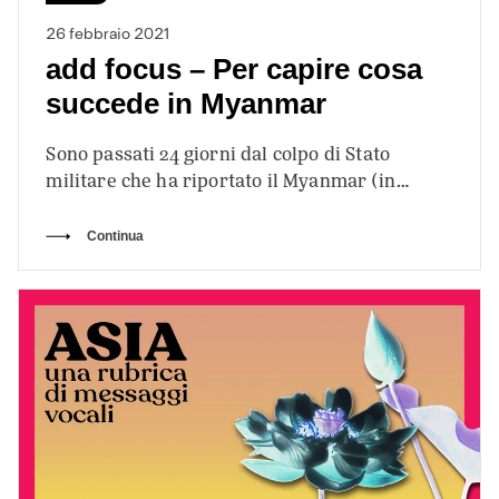
26 febbraio 2021
add focus – Per capire cosa
succede in Myanmar
Sono passati 24 giorni dal colpo di Stato
militare che ha riportato il Myanmar (in
passato conosciuto come Birmania) indietro…
Continua