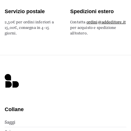
Servizio postale
Spedizioni estero
2,50€ per ordini inferiori a
Contatta
ordini@addeditore.it
15,00€, consegna in 4-15
per acquisto e spedizione
giorni.
all’estero.
Collane
Saggi