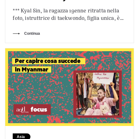
*** Kyal Sin, la ragazza 19enne ritratta nella
foto, istruttrice di taekwondo, figlia unica, è
stata uccisa con un colpo…
Continua
Asia