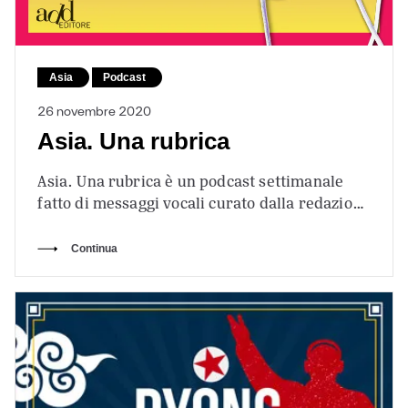
Asia
Podcast
26 novembre 2020
Asia. Una rubrica
Asia. Una rubrica è un podcast settimanale
fatto di messaggi vocali curato dalla redazione
di add editore per esplorare la…
Continua