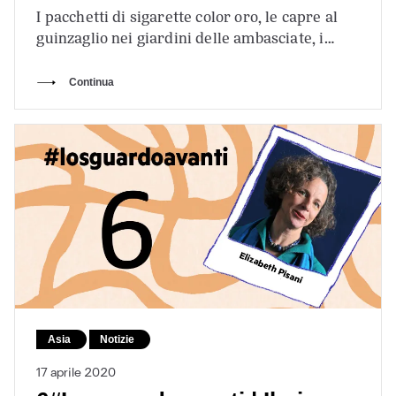
I pacchetti di sigarette color oro, le capre al
guinzaglio nei giardini delle ambasciate, i
numeri di cellulare che iniziano…
Continua
Asia
Notizie
17 aprile 2020