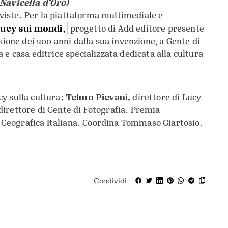
Navicella d’Oro)
viste. Per la piattaforma multimediale e
ucy sui mondi
,
progetto di Add editore presente
asione dei 200 anni dalla sua invenzione, a Gente di
a e casa editrice specializzata dedicata alla cultura
Telmo Pievani,
cy sulla cultura;
direttore di Lucy
direttore di Gente di Fotografia. Premia
 Geografica Italiana. Coordina Tommaso Giartosio.
Condividi