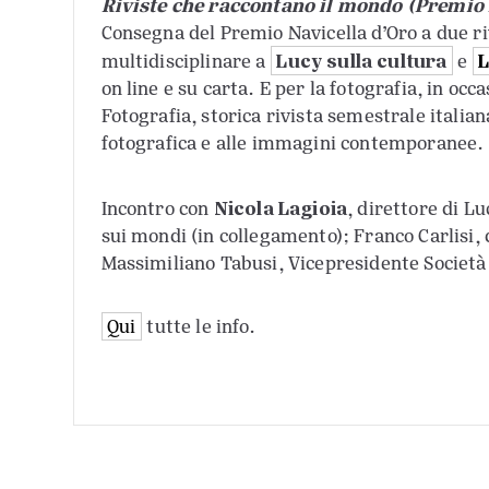
Riviste che raccontano il mondo (Premio 
Consegna del Premio Navicella d’Oro a due ri
Lucy sulla cultura
L
multidisciplinare a
e
on line e su carta. E per la fotografia, in occ
Fotografia, storica rivista semestrale italian
fotografica e alle immagini contemporanee.
Nicola Lagioia
Incontro con
, direttore di Lu
sui mondi (in collegamento); Franco Carlisi, 
Massimiliano Tabusi, Vicepresidente Società
Qui
tutte le info.