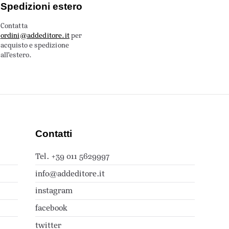
Spedizioni estero
Contatta
ordini@addeditore.it
per
acquisto e spedizione
all’estero.
Contatti
Tel. +39 011 5629997
info@addeditore.it
instagram
facebook
twitter