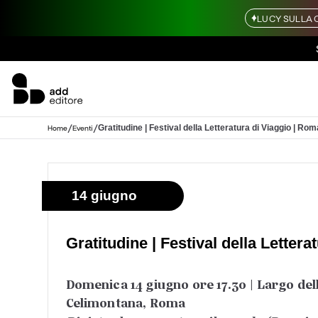
LUCY SULLA 
/
/
Gratitudine | Festival della Letteratura di Viaggio | Rom
Home
Eventi
14 giugno
Gratitudine | Festival della Letter
Domenica 14 giugno ore 17.30 | Largo dell
Celimontana, Roma