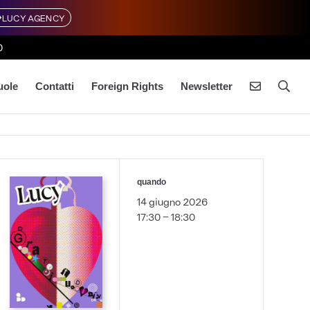
LUCY AGENCY
0
uole
Contatti
Foreign Rights
Newsletter
quando
14 giugno 2026
17:30 - 18:30