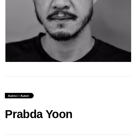
Autrici / Autori
Prabda Yoon