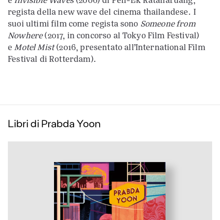
e
Invisible Waves
(2006) di Pen-Ek Ratanaruang,
regista della new wave del cinema thailandese. I
suoi ultimi film come regista sono
Someone from
Nowhere
(2017, in concorso al Tokyo Film Festival)
e
Motel Mist
(2016, presentato all’International Film
Festival di Rotterdam).
Libri di Prabda Yoon