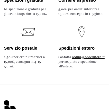
Spedizioni gratuite
Corriere espresso
La spedizione è gratuita per
5,00€ per ordini inferiori a
gli ordini superiori a 15,00€.
15,00€, consegna in 1-3 giorni.
Servizio postale
Spedizioni estero
2,50€ per ordini inferiori a
Contatta
ordini@addeditore.it
15,00€, consegna in 4-15
per acquisto e spedizione
giorni.
all’estero.