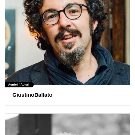
Autrici / Autori
GiustinoBallato