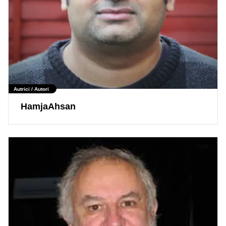
Autrici / Autori
HamjaAhsan