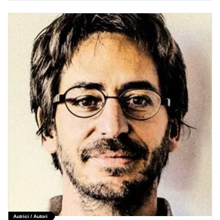
Autrici / Autori