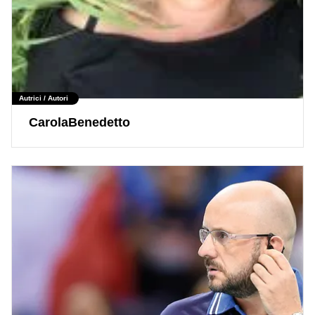
Autrici / Autori
CarolaBenedetto