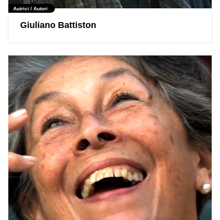
Autrici / Autori
Giuliano Battiston