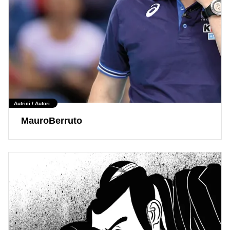
Autrici / Autori
MauroBerruto