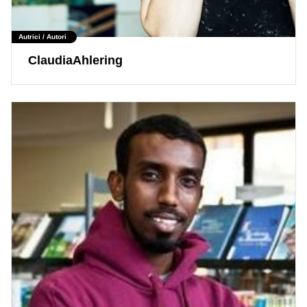
Autrici / Autori
ClaudiaAhlering