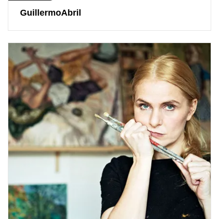
GuillermoAbril