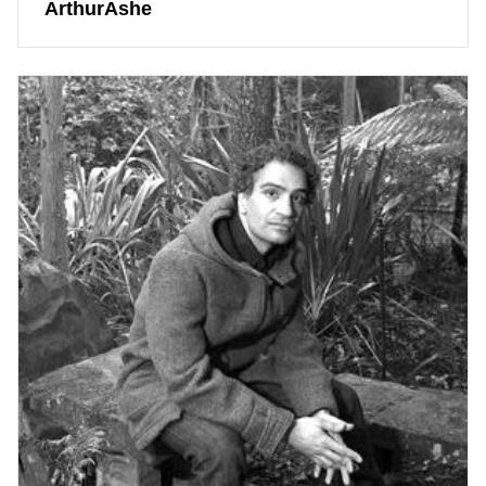
ArthurAshe