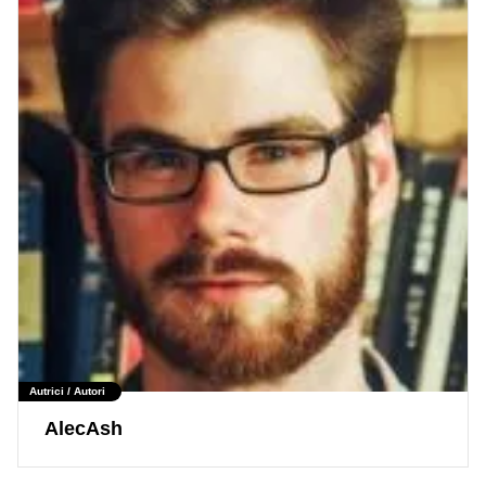
Autrici / Autori
AlecAsh