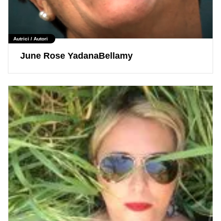
Autrici / Autori
June Rose YadanaBellamy