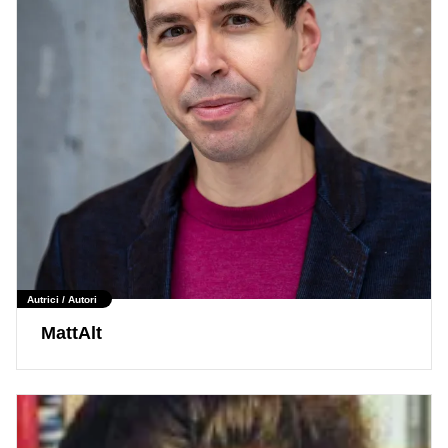
Autrici / Autori
MattAlt