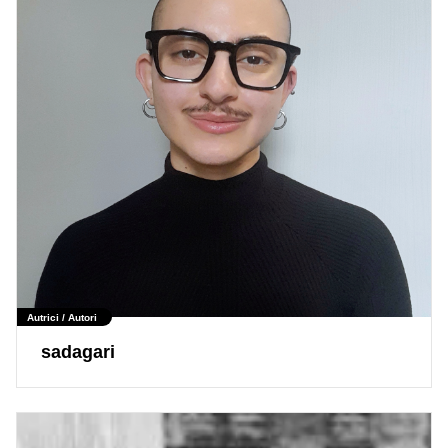
Autrici / Autori
sadagari