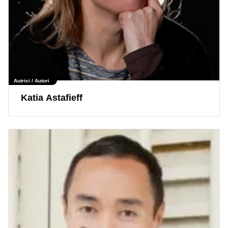
Autrici / Autori
Katia Astafieff