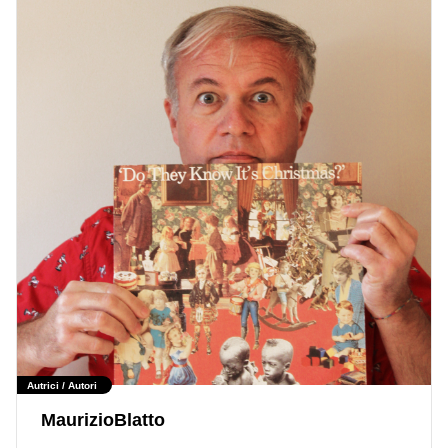
Autrici / Autori
MaurizioBlatto