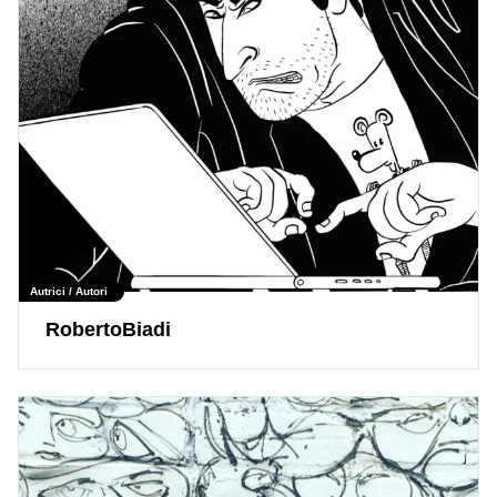
Autrici / Autori
RobertoBiadi