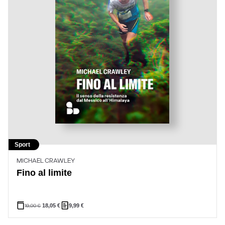
Sport
MICHAEL CRAWLEY
Fino al limite
19,00
€
18,05
€
9,99
€