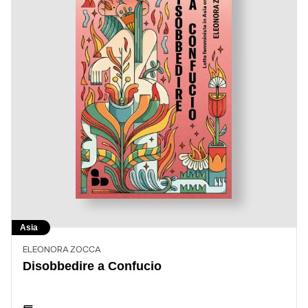
Asia
ELEONORA ZOCCA
Disobbedire a Confucio