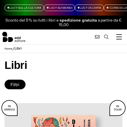
LUCY SULLA CULTURA
LUCY SUI MONDI
LUCY DI CARTA
I CORSI DI L
Sconto del 5% su tutti i libri
e
a partire da €
spedizione gratuita
15,00
/
Libri
Home
Libri
Filtri
IN
IN
ARRIVO
TOUR