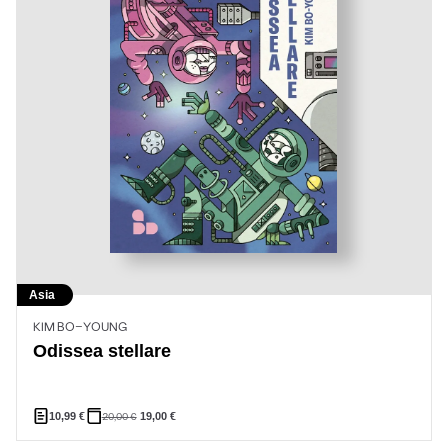
Asia
KIM BO-YOUNG
Odissea stellare
10,99
€
20,00
€
19,00
€