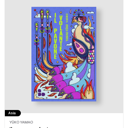
Asia
YŪKO YAMAO