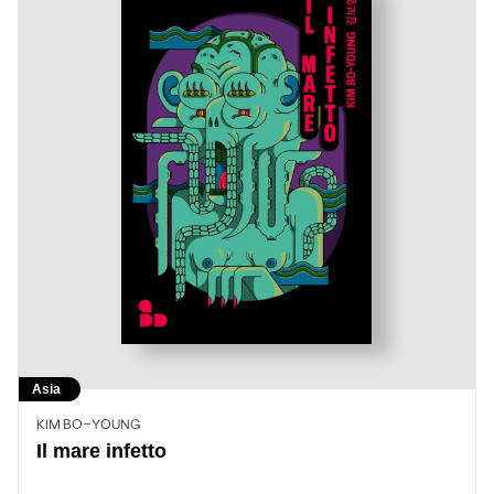
Asia
KIM BO-YOUNG
Il mare infetto