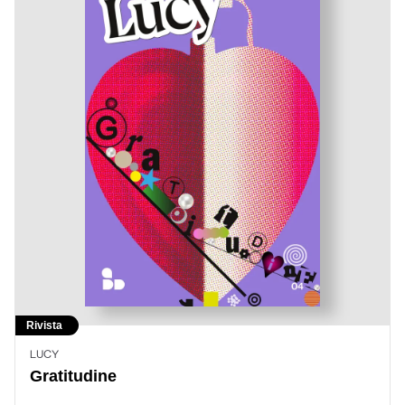
Rivista
LUCY
Gratitudine