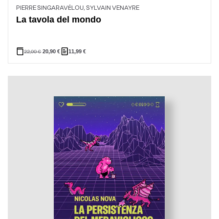
PIERRE SINGARAVÉLOU, SYLVAIN VENAYRE
La tavola del mondo
22,00
€
20,90
€
11,99
€