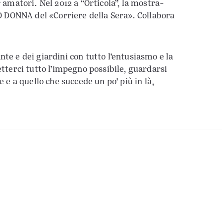
 amatori. Nel 2012 a “Orticola”, la mostra-
IO DONNA del «Corriere della Sera». Collabora
te e dei giardini con tutto l’entusiasmo e la
etterci tutto l’impegno possibile, guardarsi
 e a quello che succede un po’ più in là,