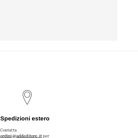
Spedizioni estero
Contatta
ordini@addeditore.it
per