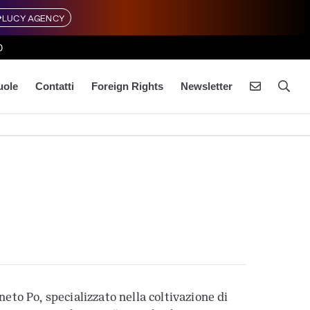
LUCY AGENCY
0
uole
Contatti
Foreign Rights
Newsletter
eto Po, specializzato nella coltivazione di