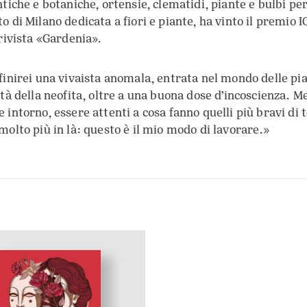
ntiche e botaniche, ortensie, clematidi, piante e bulbi per
o di Milano dedicata a fiori e piante, ha vinto il premio 
 rivista «Gardenia».
finirei una vivaista anomala, entrata nel mondo delle pian
ità della neofita, oltre a una buona dose d’incoscienza. M
intorno, essere attenti a cosa fanno quelli più bravi di te
molto più in là: questo è il mio modo di lavorare.»