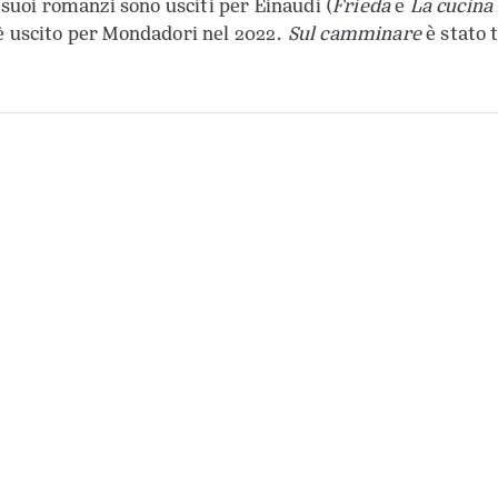
i suoi romanzi sono usciti per Einaudi (
Frieda
e
La cucina 
 uscito per Mondadori nel 2022.
Sul camminare
è stato 