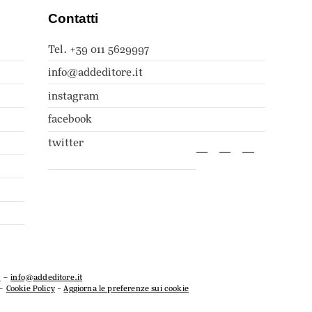
Contatti
Tel. +39 011 5629997
info@addeditore.it
instagram
facebook
twitter
7
–
info@addeditore.it
–
Cookie Policy
-
Aggiorna le preferenze sui cookie