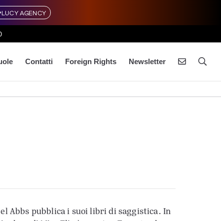
LUCY AGENCY
0
uole
Contatti
Foreign Rights
Newsletter
 Abbs pubblica i suoi libri di saggistica. In