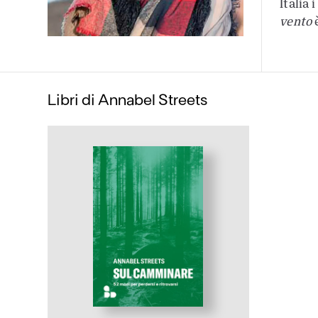
Italia 
vento
è
Libri di Annabel Streets