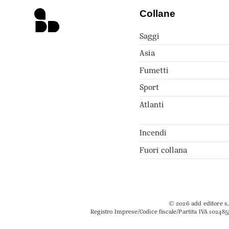
Collane
Saggi
Asia
Fumetti
Sport
Atlanti
Incendi
Fuori collana
© 2026 add editore s.r
Registro Imprese/Codice fiscale/Partita IVA 102485