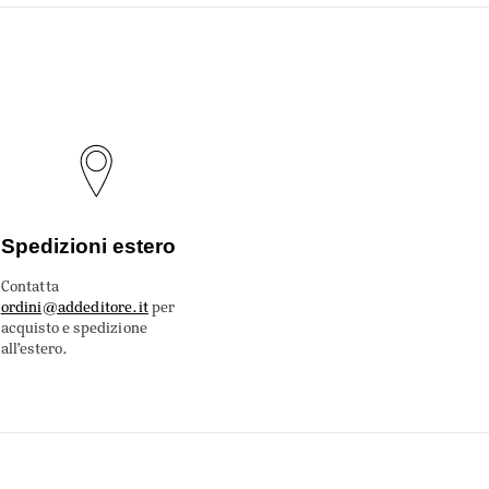
Spedizioni estero
Contatta
ordini@addeditore.it
per
acquisto e spedizione
all’estero.