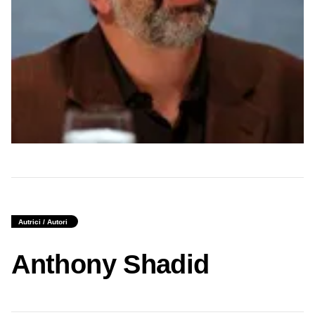
Autrici / Autori
Anthony Shadid