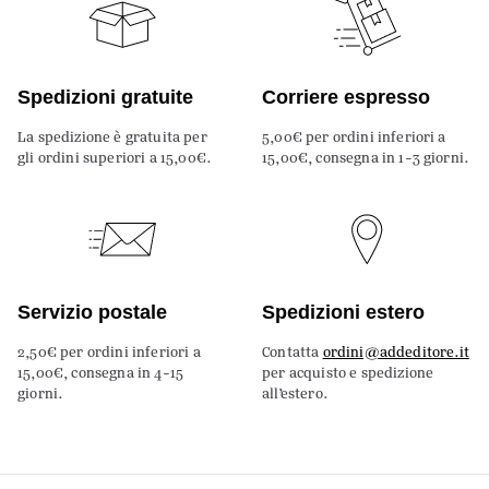
Spedizioni gratuite
Corriere espresso
La spedizione è gratuita per
5,00€ per ordini inferiori a
gli ordini superiori a 15,00€.
15,00€, consegna in 1-3 giorni.
Servizio postale
Spedizioni estero
2,50€ per ordini inferiori a
Contatta
ordini@addeditore.it
15,00€, consegna in 4-15
per acquisto e spedizione
giorni.
all’estero.