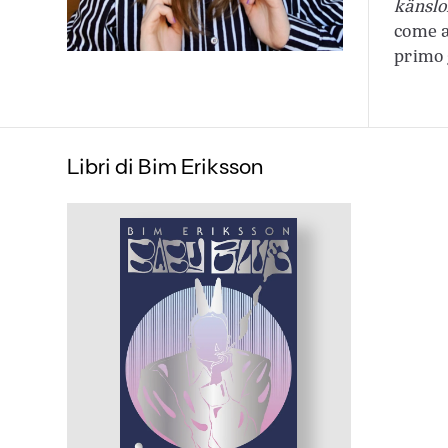
känslo
come a
primo 
Libri di Bim Eriksson