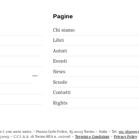
Pagine
Chi siamo
Libri
Autori
Eventi
News
Scuole
Contatti
Rights
.l. con socio unico – Piazza Carlo Felice, 85 10123 Torino – Italia – Tel.
011 562999
50013 – C.C.I.A.A. di Torino REA n. 1117026 –
Termini e Condizioni
–
Privacy Policy