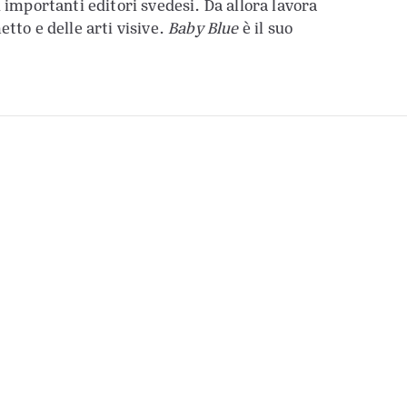
ù importanti editori svedesi. Da allora lavora
tto e delle arti visive.
Baby Blue
è il suo