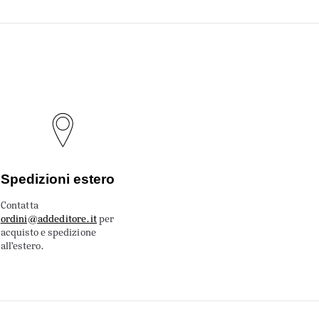
Spedizioni estero
Contatta
ordini@addeditore.it
per
acquisto e spedizione
all’estero.