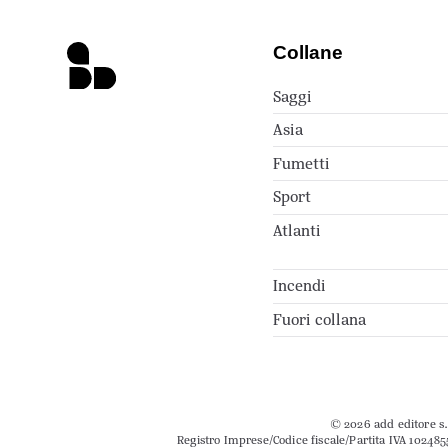
Collane
Saggi
Asia
Fumetti
Sport
Atlanti
Incendi
Fuori collana
© 2026 add editore s.r
Registro Imprese/Codice fiscale/Partita IVA 102485