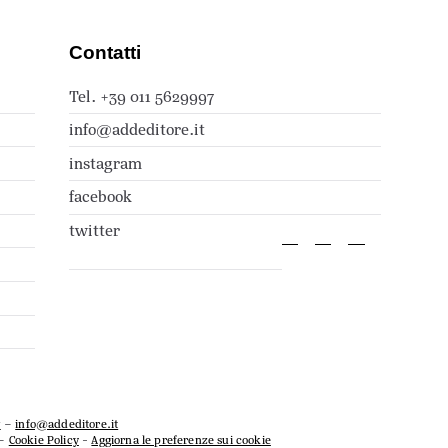
Contatti
Tel. +39 011 5629997
info@addeditore.it
instagram
facebook
twitter
7
–
info@addeditore.it
–
Cookie Policy
-
Aggiorna le preferenze sui cookie