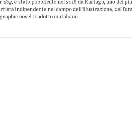
r dog
, è stato pubblicato nel 2016 da Kartago, uno dei pi
rtista indipendente nel campo dell’illustrazione, del fume
graphic novel tradotto in italiano.