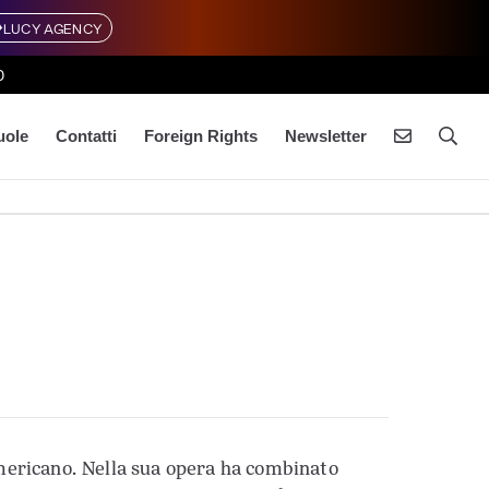
LUCY AGENCY
0
uole
Contatti
Foreign Rights
Newsletter
mericano. Nella sua opera ha combinato