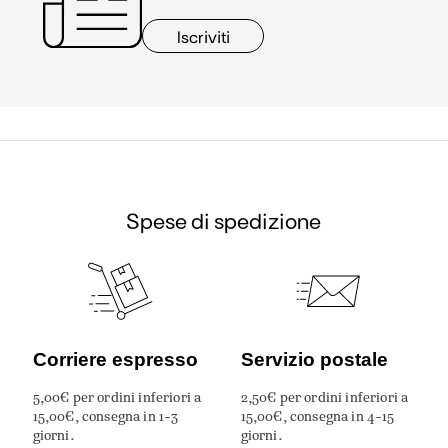
Iscriviti
Spese di spedizione
Corriere espresso
Servizio postale
5,00€ per ordini inferiori a
2,50€ per ordini inferiori a
15,00€, consegna in 1-3
15,00€, consegna in 4-15
giorni.
giorni.