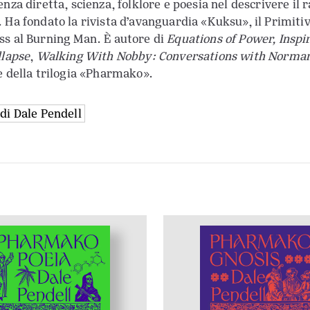
nza diretta, scienza, folklore e poesia nel descrivere il 
 Ha fondato la rivista d’avanguardia «Kuksu», il Primitiv
s al Burning Man. È autore di
Equations of Power, Insp
llapse
,
Walking With Nobby: Conversations with Norma
 della trilogia «Pharmako».
o di Dale Pendell