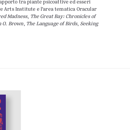
rapporto tra piante psicoattive ed esseri
e Arts Institute e l’area tematica Oracular
ired Madness
,
The Great Bay: Chronicles of
n O. Brown
,
The Language of Birds
,
Seeking