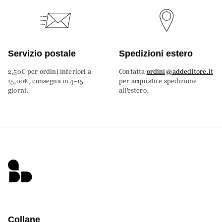
Servizio postale
Spedizioni estero
2,50€ per ordini inferiori a
Contatta
ordini@addeditore.it
15,00€, consegna in 4-15
per acquisto e spedizione
giorni.
all’estero.
Collane