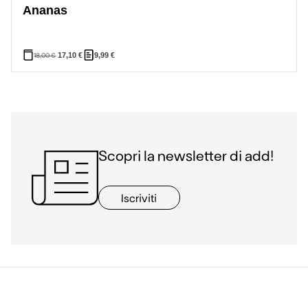
Ananas
18,00
€
17,10
€
9,99
€
Scopri la newsletter di add!
Iscriviti