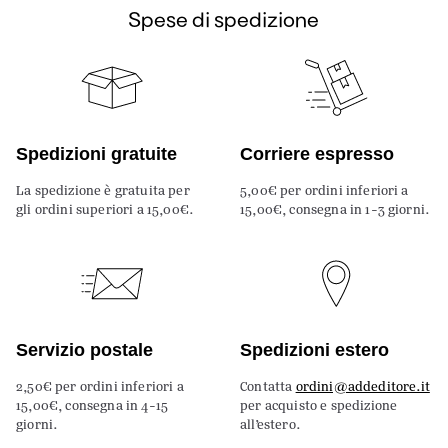
Spese di spedizione
Spedizioni gratuite
Corriere espresso
La spedizione è gratuita per
5,00€ per ordini inferiori a
gli ordini superiori a 15,00€.
15,00€, consegna in 1-3 giorni.
Servizio postale
Spedizioni estero
2,50€ per ordini inferiori a
Contatta
ordini@addeditore.it
15,00€, consegna in 4-15
per acquisto e spedizione
giorni.
all’estero.