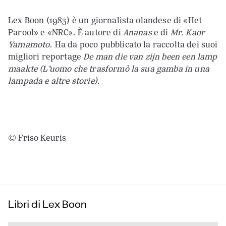
Lex Boon (1983) è un giornalista olandese di «Het
Parool» e «NRC». È autore di
Ananas
e di
Mr. Kaor
Yamamoto
. Ha da poco pubblicato la raccolta dei suoi
migliori reportage
De man die van zijn been een lamp
maakte (L’uomo che trasformò la sua gamba in una
lampada e altre storie).
© Friso Keuris
Libri di Lex Boon