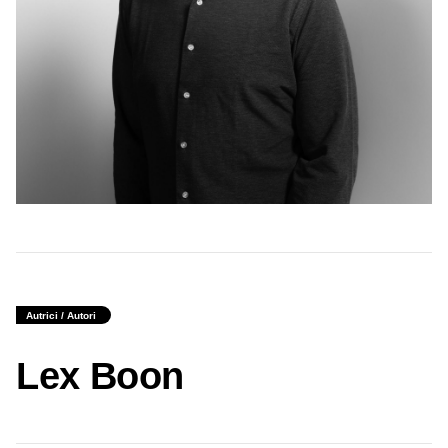
Autrici / Autori
Lex Boon