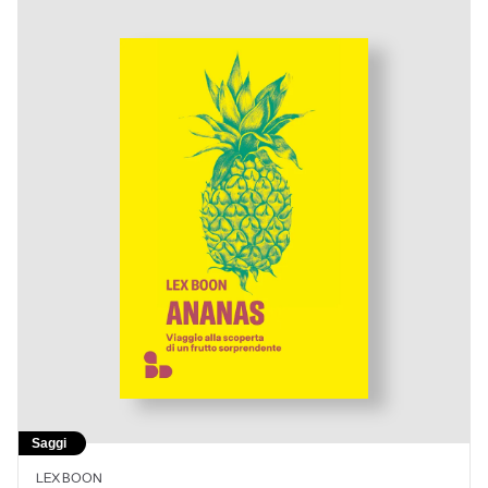
Saggi
LEX BOON