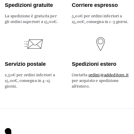
Spedizioni gratuite
Corriere espresso
La spedizione è gratuita per
5,00€ per ordini inferiori a
gli ordini superiori a 15,00€.
15,00€, consegna in 1-3 giorni.
Servizio postale
Spedizioni estero
2,50€ per ordini inferiori a
Contatta
ordini@addeditore.it
15,00€, consegna in 4-15
per acquisto e spedizione
giorni.
all’estero.