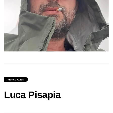
Autrici / Autori
Luca Pisapia