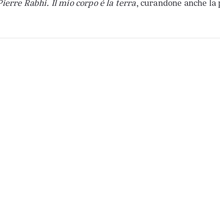
Pierre Rabhi. Il mio corpo è la terra
, curandone anche la 