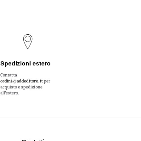
Spedizioni estero
Contatta
ordini@addeditore.it
per
acquisto e spedizione
all’estero.