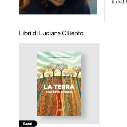
il dvd
Libri di Luciana Ciliento
Saggi