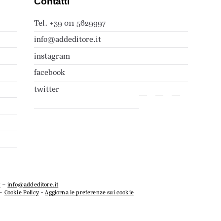
Contatti
Tel. +39 011 5629997
info@addeditore.it
instagram
facebook
twitter
7
–
info@addeditore.it
–
Cookie Policy
-
Aggiorna le preferenze sui cookie