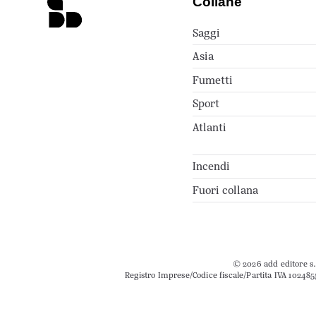
Collane
Saggi
Asia
Fumetti
Sport
Atlanti
Incendi
Fuori collana
© 2026 add editore s.r
Registro Imprese/Codice fiscale/Partita IVA 102485