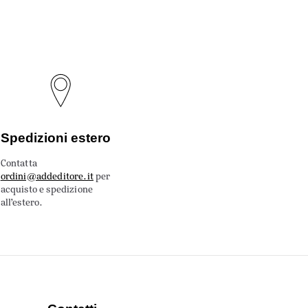
Spedizioni estero
Contatta
ordini@addeditore.it
per
acquisto e spedizione
all’estero.