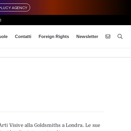
LUCY AGENCY
0
uole
Contatti
Foreign Rights
Newsletter
Arti Visive alla Goldsmiths a Londra. Le sue