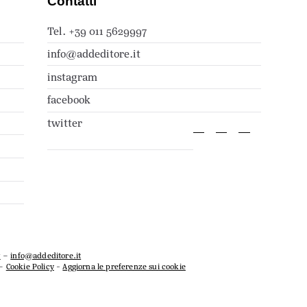
Contatti
Tel. +39 011 5629997
info@addeditore.it
instagram
facebook
twitter
7
–
info@addeditore.it
–
Cookie Policy
-
Aggiorna le preferenze sui cookie