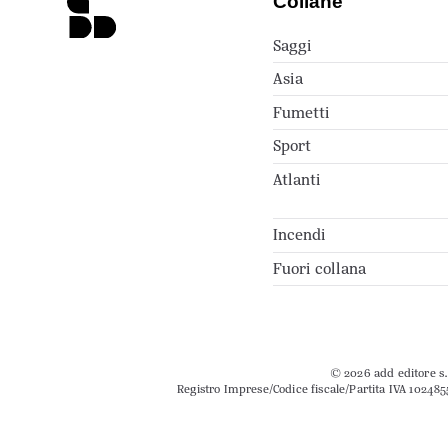
Collane
Saggi
Asia
Fumetti
Sport
Atlanti
Incendi
Fuori collana
© 2026 add editore s.r
Registro Imprese/Codice fiscale/Partita IVA 102485