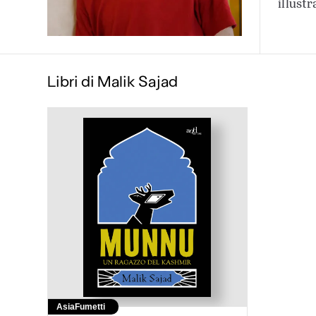
illustr
Libri di Malik Sajad
Asia
Fumetti