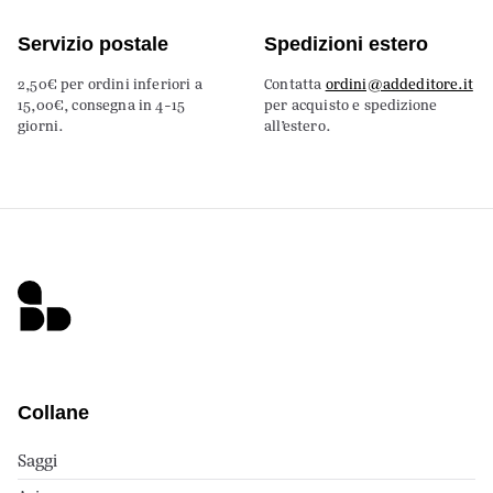
Servizio postale
Spedizioni estero
2,50€ per ordini inferiori a
Contatta
ordini@addeditore.it
15,00€, consegna in 4-15
per acquisto e spedizione
giorni.
all’estero.
Collane
Saggi