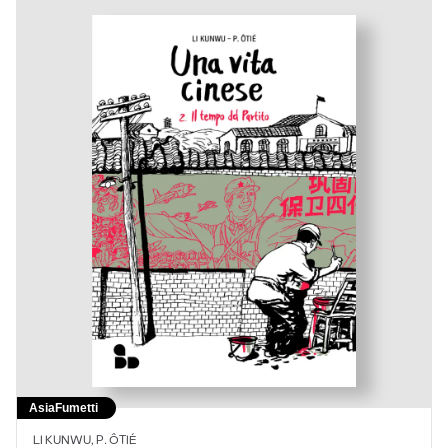
Asia
Fumetti
LI KUNWU, P. ÔTIÉ