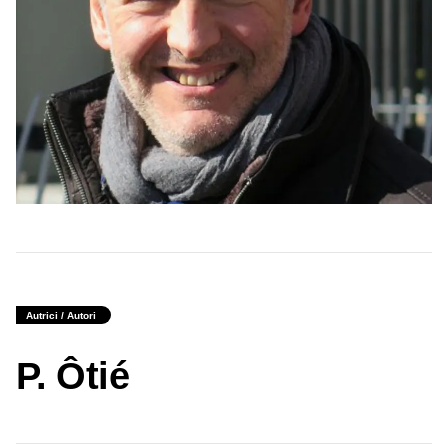
Autrici / Autori
P. Ôtié