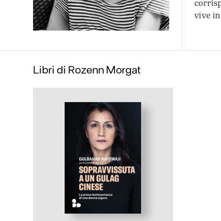
corris
vive i
Libri di Rozenn Morgat