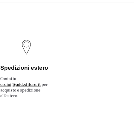
Spedizioni estero
Contatta
ordini@addeditore.it
per
acquisto e spedizione
all’estero.