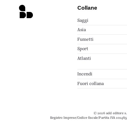
Collane
Saggi
Asia
Fumetti
Sport
Atlanti
Incendi
Fuori collana
© 2026 add editore s.r
Registro Imprese/Codice fiscale/Partita IVA 102485