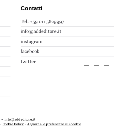
Contatti
Tel. +39 011 5629997
info@addeditore.it
instagram
facebook
twitter
7
–
info@addeditore.it
–
Cookie Policy
-
Aggiorna le preferenze sui cookie