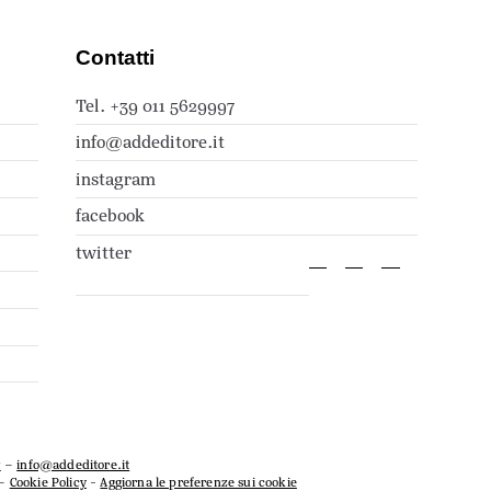
Contatti
Tel. +39 011 5629997
info@addeditore.it
instagram
facebook
twitter
7
–
info@addeditore.it
–
Cookie Policy
-
Aggiorna le preferenze sui cookie