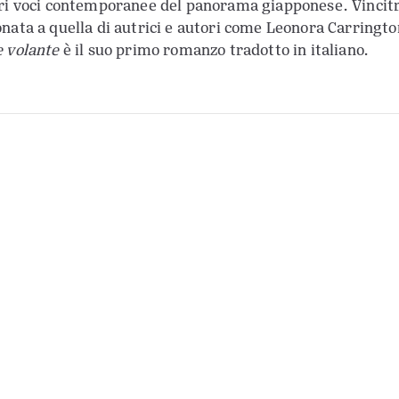
ri voci contemporanee del panorama giapponese. Vincitric
nata a quella di autrici e autori come Leonora Carringto
 volante
è il suo primo romanzo tradotto in italiano.