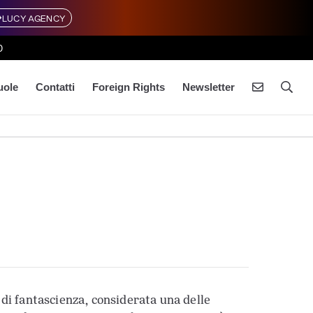
LUCY AGENCY
0
uole
Contatti
Foreign Rights
Newsletter
e di fantascienza, considerata una delle