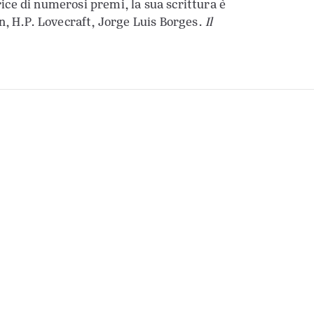
e di numerosi premi, la sua scrittura è
n, H.P. Lovecraft, Jorge Luis Borges.
Il