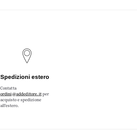
Spedizioni estero
Contatta
ordini@addeditore.it
per
acquisto e spedizione
all’estero.