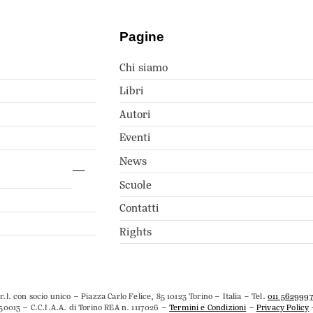
Pagine
Chi siamo
Libri
Autori
Eventi
News
Scuole
Contatti
Rights
.l. con socio unico – Piazza Carlo Felice, 85 10123 Torino – Italia – Tel.
011 562999
50013 – C.C.I.A.A. di Torino REA n. 1117026 –
Termini e Condizioni
–
Privacy Policy