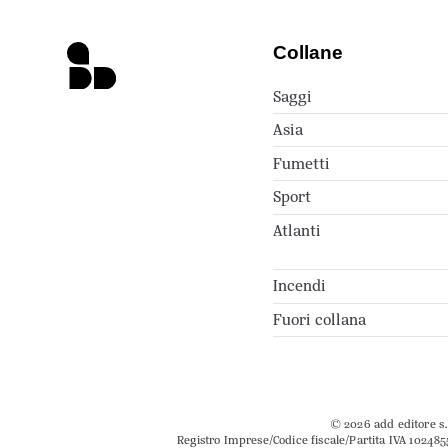
Collane
Saggi
Asia
Fumetti
Sport
Atlanti
Incendi
Fuori collana
© 2026 add editore s.r
Registro Imprese/Codice fiscale/Partita IVA 102485