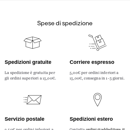
Spese di spedizione
Spedizioni gratuite
Corriere espresso
La spedizione è gratuita per
5,00€ per ordini inferiori a
gli ordini superiori a 15,00€.
15,00€, consegna in 1-3 giorni.
Servizio postale
Spedizioni estero
2,50€ per ordini inferiori a
Contatta
ordini@addeditore.it