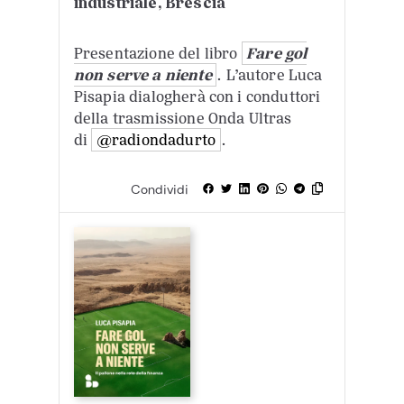
industriale, Brescia
Presentazione del libro
Fare gol
non serve a niente
. L’autore Luca
Pisapia dialogherà con i conduttori
della trasmissione Onda Ultras
di
@radiondadurto
.
Condividi