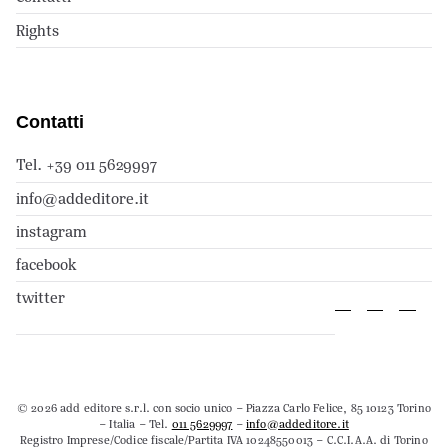
Rights
Contatti
Tel. +39 011 5629997
info@addeditore.it
instagram
facebook
twitter
© 2026 add editore s.r.l. con socio unico – Piazza Carlo Felice, 85 10123 Torino
– Italia – Tel.
011 5629997
–
info@addeditore.it
Registro Imprese/Codice fiscale/Partita IVA 10248550013 – C.C.I.A.A. di Torino