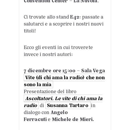
Convention Center – La Nuvola
.
Ci trovate allo stand
E42
: passate a
salutarci e a scoprire i nostri nuovi
titoli!
Ecco gli eventi in cui troverete
invece i nostri autori:
7 dicembre ore 15:00 – Sala Vega
Vite (di chi ama la radio) che non
sono la mia
Presentazione del libro
Ascoltatori. Le vite di chi ama la
radio
di
Susanna Tartaro
in
dialogo con
Angelo
Ferracuti
e
Michele de Mieri.