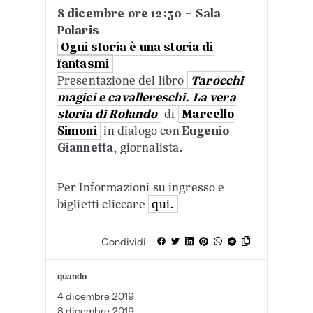
8 dicembre ore 12:30 – Sala
Polaris
Ogni storia è una storia di
fantasmi
Presentazione del libro
Tarocchi
magici e cavallereschi. La vera
storia di Rolando
di
Marcello
Simoni
in dialogo con
Eugenio
Giannetta
, giornalista.
Per Informazioni su ingresso e
biglietti cliccare
qui.
Condividi
quando
4 dicembre 2019
8 dicembre 2019