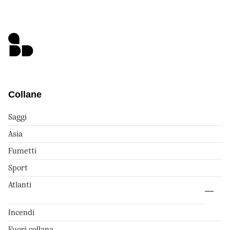
Collane
Saggi
Asia
Fumetti
Sport
Atlanti
Incendi
Fuori collana