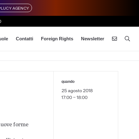
LUCY AGENCY
0
uole
Contatti
Foreign Rights
Newsletter
quando
25 agosto 2018
17:00 - 18:00
 nuove forme