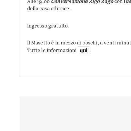
Conversazione Zigo Zago
Ila
Alle 19.00
con
della casa editrice.
Ingresso gratuito.
Il Masetto è in mezzo ai boschi, a venti minu
qui
Tutte le informazioni
.