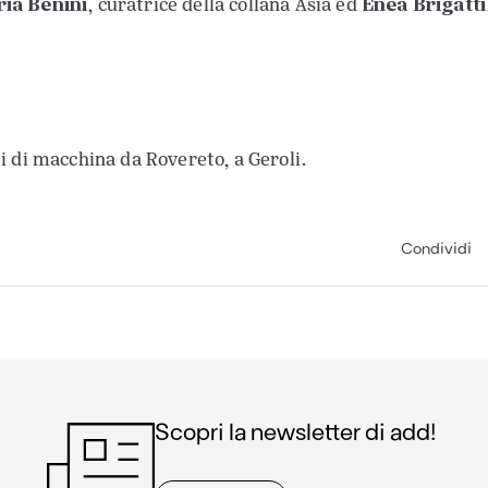
ria Benini
Enea Brigatti
, curatrice della collana Asia ed
ti di macchina da Rovereto, a Geroli.
Condividi
Scopri la newsletter di add!