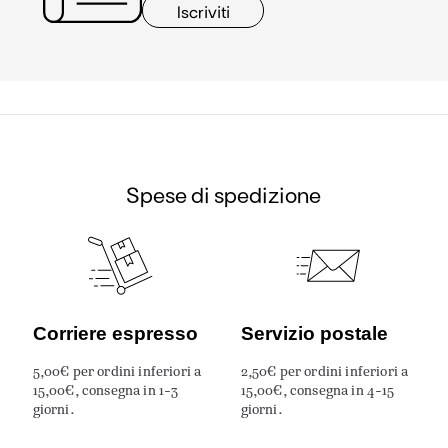
Iscriviti
Spese di spedizione
Corriere espresso
Servizio postale
5,00€ per ordini inferiori a
2,50€ per ordini inferiori a
15,00€, consegna in 1-3
15,00€, consegna in 4-15
giorni.
giorni.