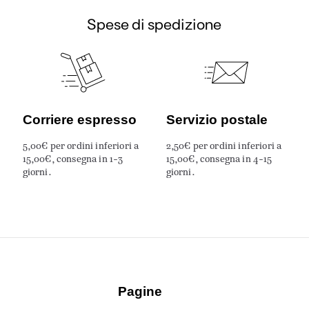
Spese di spedizione
Corriere espresso
Servizio postale
5,00€ per ordini inferiori a
2,50€ per ordini inferiori a
15,00€, consegna in 1-3
15,00€, consegna in 4-15
giorni.
giorni.
Pagine