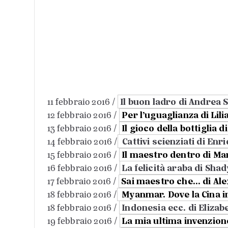
Il buon ladro di Andrea 
11 febbraio 2016 /
Per l’uguaglianza di Li
12 febbraio 2016 /
Il gioco della bottiglia 
13 febbraio 2016 /
Cattivi scienziati di Enr
14 febbraio 2016 /
Il maestro dentro di Mar
15 febbraio 2016 /
La felicità araba di Sha
16 febbraio 2016 /
Sai maestro che… di Ale
17 febbraio 2016 /
Myanmar. Dove la Cina in
18 febbraio 2016 /
Indonesia ecc. di Elizab
18 febbraio 2016 /
La mia ultima invenzione
19 febbraio 2016 /