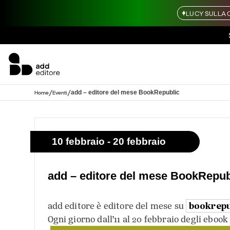
LUCY SULLA 
/
/
add – editore del mese BookRepublic
Home
Eventi
10 febbraio - 20 febbraio
add – editore del mese BookRepub
bookrepub
add editore è editore del mese su
Ogni giorno dall’11 al 20 febbraio degli eboo