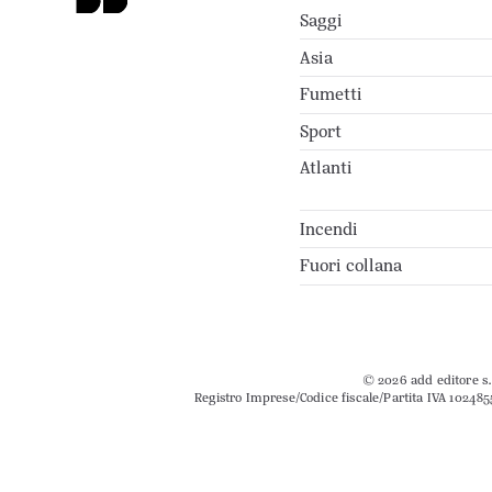
Saggi
Asia
Fumetti
Sport
Atlanti
Incendi
Fuori collana
© 2026 add editore s.r
Registro Imprese/Codice fiscale/Partita IVA 102485