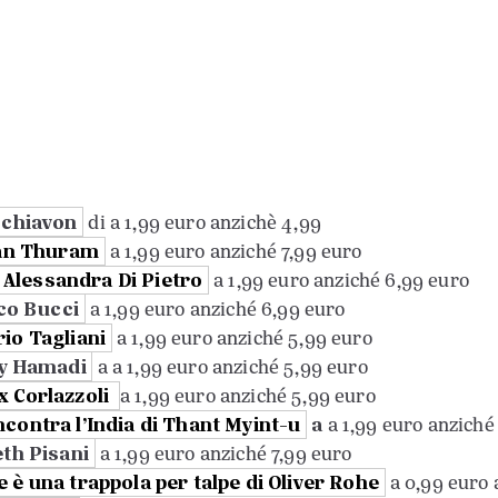
Schiavon
di a 1,99 euro anzichè 4,99
lian Thuram
a 1,99 euro anziché 7,99 euro
di Alessandra Di Pietro
a 1,99 euro anziché 6,99 euro
ico Bucci
a 1,99 euro anziché 6,99 euro
io Tagliani
a 1,99 euro anziché 5,99 euro
dy Hamadi
a a 1,99 euro anziché 5,99 euro
x Corlazzoli
a 1,99 euro anziché 5,99 euro
contra l’India di Thant Myint-u
a
a 1,99 euro anziché
eth Pisani
a 1,99 euro anziché 7,99 euro
 è una trappola per talpe di Oliver Rohe
a 0,99 euro 