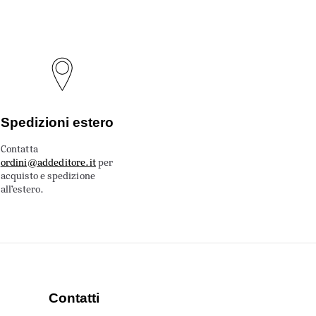
Spedizioni estero
Contatta
ordini@addeditore.it
per
acquisto e spedizione
all’estero.
Contatti