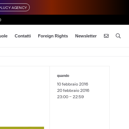
LUCY AGENCY
0
uole
Contatti
Foreign Rights
Newsletter
quando
10 febbraio 2016
20 febbraio 2016
23:00 - 22:59