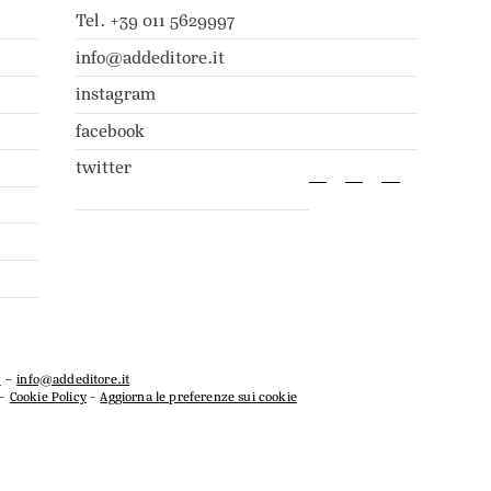
Tel. +39 011 5629997
info@addeditore.it
instagram
facebook
twitter
7
–
info@addeditore.it
–
Cookie Policy
-
Aggiorna le preferenze sui cookie