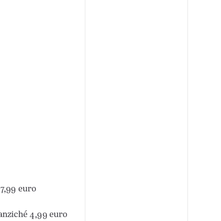
 7,99 euro
anziché 4,99 euro