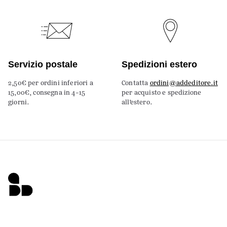
Servizio postale
Spedizioni estero
2,50€ per ordini inferiori a
Contatta
ordini@addeditore.it
15,00€, consegna in 4-15
per acquisto e spedizione
giorni.
all’estero.