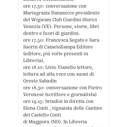
ore 17.30: conversazione con
Mariagrazia Dammicco presidente
del Wigwam Club Giardini Storici
Venezia (VE). Persone, storie, libri
dentro e fuori di giardini.
ore 17.50: Francesca Segato e Sara
Saorin di CameloZampa Editore
(editore, più volte presenti in
Libreria).
ore 18.10: Livio Vianello lettore,
lettura ad alta voce con suoni di
Oreste Sabadin
ore 18.30: conversazione con Pietro
Veronese (scrittore e giornalista)
ore 19.15: brindisi in diretta con
Elena Conti , vignaiola delle Cantine
del Castello Conti
di Maggiora (NO). In Libreria