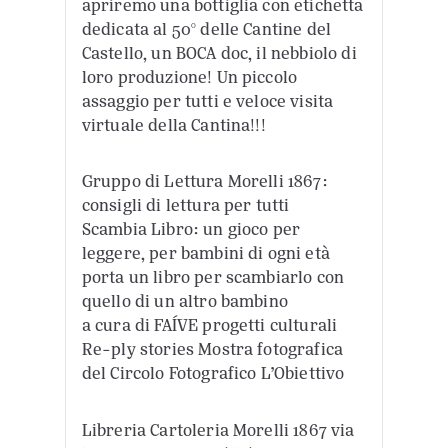
apriremo una bottiglia con etichetta
dedicata al 50° delle Cantine del
Castello, un BOCA doc, il nebbiolo di
loro produzione! Un piccolo
assaggio per tutti e veloce visita
virtuale della Cantina!!!
Gruppo di Lettura Morelli 1867:
consigli di lettura per tutti
Scambia Libro: un gioco per
leggere, per bambini di ogni età
porta un libro per scambiarlo con
quello di un altro bambino
a cura di FAÍVE progetti culturali
Re-ply stories Mostra fotografica
del Circolo Fotografico L’Obiettivo
Libreria Cartoleria Morelli 1867 via