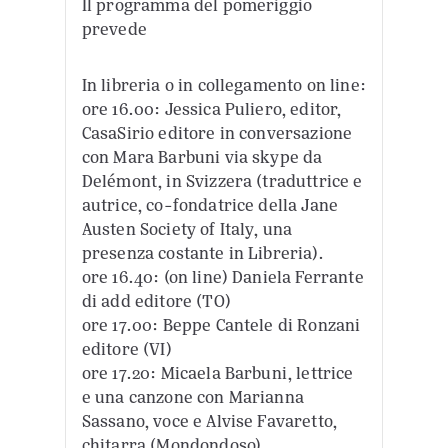
Il programma del pomeriggio
prevede
In libreria o in collegamento on line:
ore 16.00: Jessica Puliero, editor,
CasaSirio editore in conversazione
con Mara Barbuni via skype da
Delémont, in Svizzera (traduttrice e
autrice, co-fondatrice della Jane
Austen Society of Italy, una
presenza costante in Libreria).
ore 16.40: (on line) Daniela Ferrante
di add editore (TO)
ore 17.00: Beppe Cantele di Ronzani
editore (VI)
ore 17.20: Micaela Barbuni, lettrice
e una canzone con Marianna
Sassano, voce e Alvise Favaretto,
chitarra (Mondondoso)