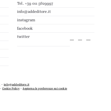
Tel. +39 011 5629997
info@addeditore.it
instagram
facebook
twitter
7
–
info@addeditore.it
–
Cookie Policy
-
Aggiorna le preferenze sui cookie