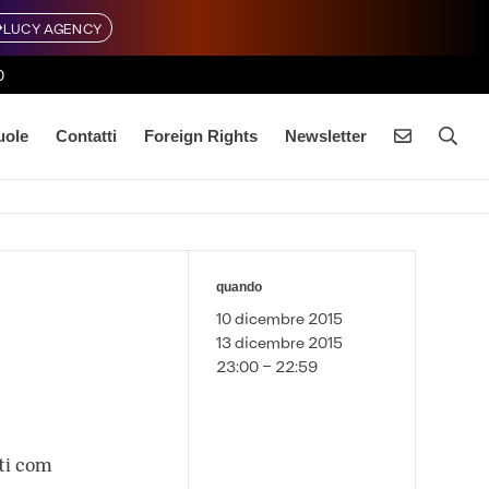
LUCY AGENCY
0
uole
Contatti
Foreign Rights
Newsletter
quando
10 dicembre 2015
13 dicembre 2015
23:00 - 22:59
ati com