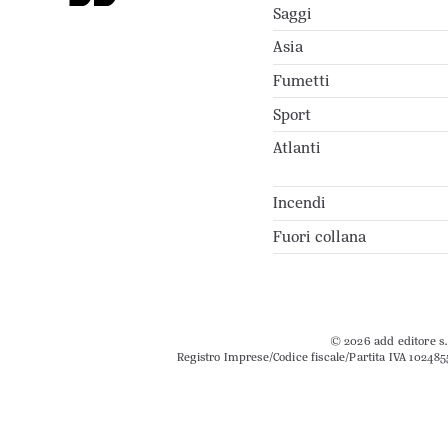
Saggi
Asia
Fumetti
Sport
Atlanti
Incendi
Fuori collana
© 2026 add editore s.r
Registro Imprese/Codice fiscale/Partita IVA 102485