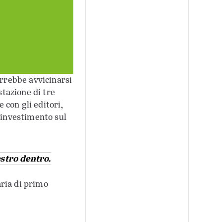
vorrebbe avvicinarsi
stazione di tre
e con gli editori,
 investimento sul
stro dentro.
aria di primo