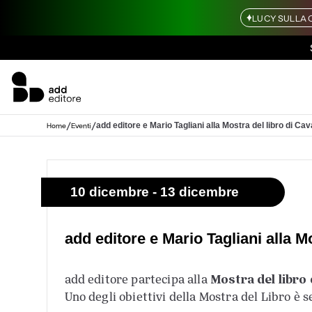
LUCY SULLA 
/
/
add editore e Mario Tagliani alla Mostra del libro di Ca
Home
Eventi
10 dicembre - 13 dicembre
add editore e Mario Tagliani alla M
Mostra del libro
add editore partecipa alla
Uno degli obiettivi della Mostra del Libro è s