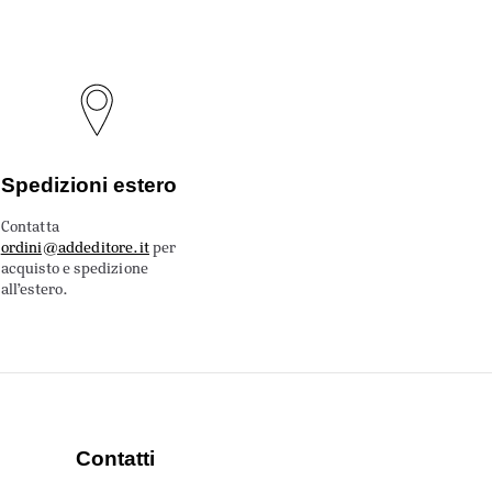
Spedizioni estero
Contatta
ordini@addeditore.it
per
acquisto e spedizione
all’estero.
Contatti