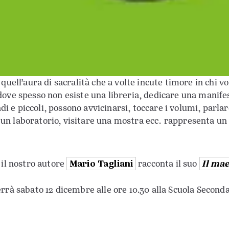
a quell’aura di sacralità che a volte incute timore in chi 
 dove spesso non esiste una libreria, dedicare una manife
andi e piccoli, possono avvicinarsi, toccare i volumi, parlar
 un laboratorio, visitare una mostra ecc. rappresenta un
Mario Tagliani
Il mae
, il nostro autore
racconta il suo
terrà sabato 12 dicembre alle ore 10.30 alla Scuola Second