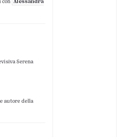
Alessandra
i con
evisiva Serena
ne autore della