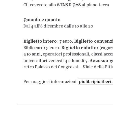
STAND Q28
Ci troverete allo
al piano terra
Quando e quanto
Dal 4 all’8 dicembre dalle 10 alle 20
Biglietto intero
Biglietto convenz
: 7 euro.
Biglietto ridotto
Bibliocard: 5 euro.
: (ragaz
a 10 anni, operatori professionali, classi ac
Accesso g
universitari venerdì 4 e lunedì 7.
retro Palazzo dei Congressi – Viale della Pitt
Per maggiori informazioni
piulibripiuliberi.