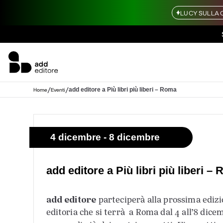
LUCY SULLA 
/
/
add editore a Più libri più liberi – Roma
Home
Eventi
4 dicembre - 8 dicembre
add editore a Più libri più liberi –
add editore
parteciperà alla prossima edizi
editoria che si terrà a Roma dal 4 all’8 dicem