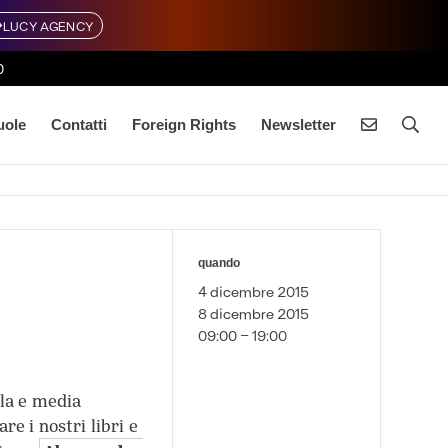
LUCY AGENCY
0
uole
Contatti
Foreign Rights
Newsletter
quando
4 dicembre 2015
8 dicembre 2015
09:00 - 19:00
ola e media
e i nostri libri e