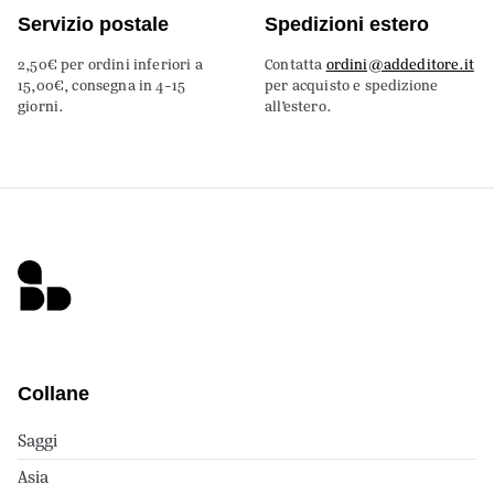
Servizio postale
Spedizioni estero
2,50€ per ordini inferiori a
Contatta
ordini@addeditore.it
15,00€, consegna in 4-15
per acquisto e spedizione
giorni.
all’estero.
Collane
Saggi
Asia