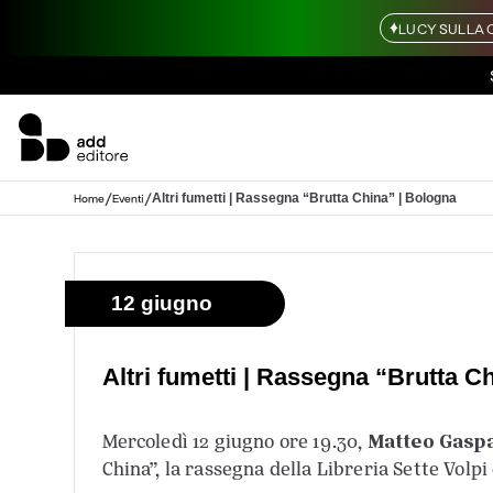
LUCY SULLA 
/
/
Altri fumetti | Rassegna “Brutta China” | Bologna
Home
Eventi
12 giugno
Altri fumetti | Rassegna “Brutta C
Matteo Gasp
Mercoledì 12 giugno ore 19.30,
China”, la rassegna della Libreria Sette Volpi