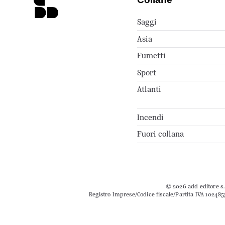
Saggi
Asia
Fumetti
Sport
Atlanti
Incendi
Fuori collana
© 2026 add editore s.r
Registro Imprese/Codice fiscale/Partita IVA 102485