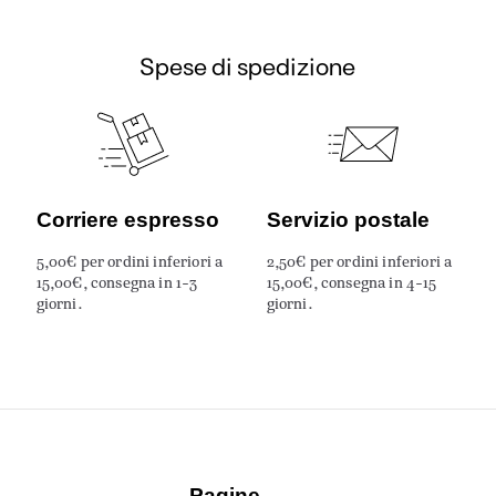
Spese di spedizione
Corriere espresso
Servizio postale
5,00€ per ordini inferiori a
2,50€ per ordini inferiori a
15,00€, consegna in 1-3
15,00€, consegna in 4-15
giorni.
giorni.
Pagine