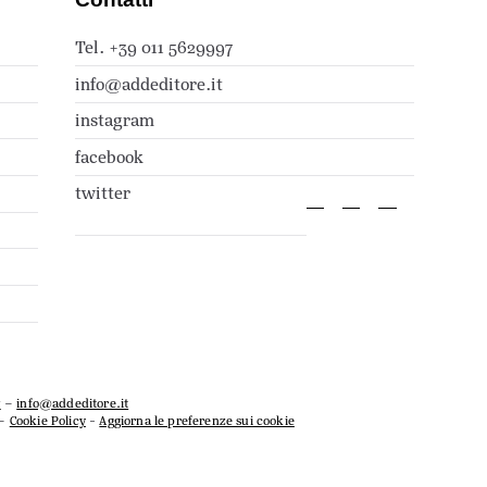
Tel. +39 011 5629997
info@addeditore.it
instagram
facebook
twitter
7
–
info@addeditore.it
–
Cookie Policy
-
Aggiorna le preferenze sui cookie