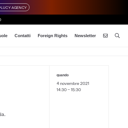
LUCY AGENCY
0
uole
Contatti
Foreign Rights
Newsletter
quando
4 novembre 2021
14:30 - 15:30
ia.