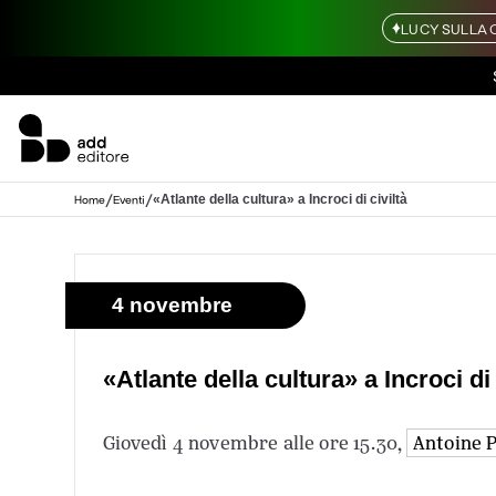
LUCY SULLA 
/
/
«Atlante della cultura» a Incroci di civiltà
Home
Eventi
4 novembre
«Atlante della cultura» a Incroci di 
Giovedì 4 novembre alle ore 15.30,
Antoine 