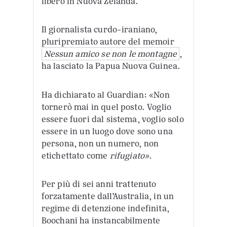
libero in Nuova Zelanda.
Il giornalista curdo-iraniano,
pluripremiato autore del memoir
Nessun amico se non le montagne
,
ha lasciato la Papua Nuova Guinea.
Ha dichiarato al Guardian: «Non
tornerò mai in quel posto. Voglio
essere fuori dal sistema, voglio solo
essere in un luogo dove sono una
persona, non un numero, non
etichettato come
rifugiato»
.
Per più di sei anni trattenuto
forzatamente dall’Australia, in un
regime di detenzione indefinita,
Boochani ha instancabilmente