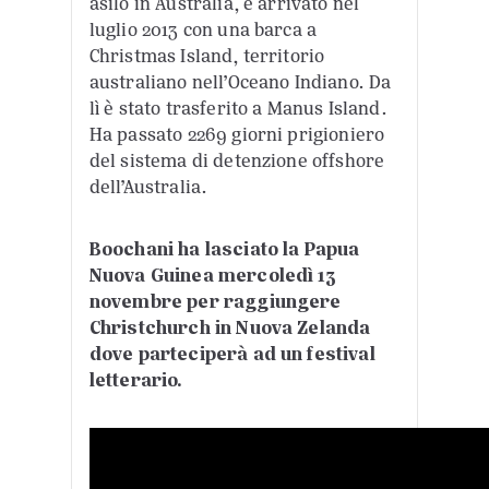
asilo in Australia, è arrivato nel
luglio 2013 con una barca a
Christmas Island, territorio
australiano nell’Oceano Indiano. Da
lì è stato trasferito a Manus Island.
Ha passato 2269 giorni prigioniero
del sistema di detenzione offshore
dell’Australia.
Boochani ha lasciato la Papua
Nuova Guinea mercoledì 13
novembre per raggiungere
Christchurch in Nuova Zelanda
dove parteciperà ad un festival
letterario.