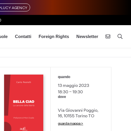
LUCY AGENCY
0
uole
Contatti
Foreign Rights
Newsletter
quando
13 maggio 2023
18:30 - 19:30
dove
Via Giovanni Poggio,
16, 10155 Torino TO
guarda mappa >