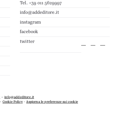
Tel. +39 011 5629997
info@addeditore.it
instagram
facebook
twitter
7
–
info@addeditore.it
–
Cookie Policy
-
Aggiorna le preferenze sui cookie