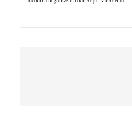
Incontro organizzato dall’Anpi “Martorelli”.