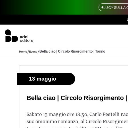
LUCY SULLA 
/
/
Bella ciao | Circolo Risorgimento | Torino
Home
Eventi
13 maggio
Bella ciao | Circolo Risorgimento |
Sabato 13 maggio ore 18.30, Carlo Pestelli ra
suo omonimo romanzo, al Circolo Risorgimen