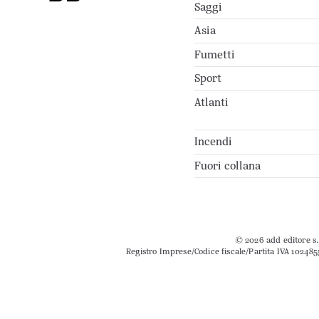
Saggi
Asia
Fumetti
Sport
Atlanti
Incendi
Fuori collana
© 2026 add editore s.r
Registro Imprese/Codice fiscale/Partita IVA 102485