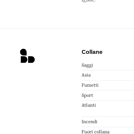
15,00€.
Collane
Saggi
Asia
Fumetti
Sport
Atlanti
Incendi
Fuori collana