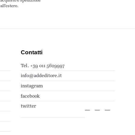
acquisto e spedizione
all’estero.
Contatti
Tel. +39 011 5629997
info@addeditore.it
instagram
facebook
twitter