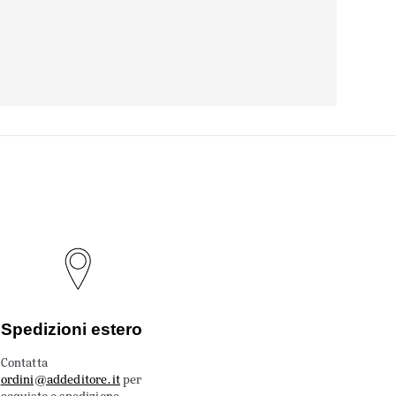
Spedizioni estero
Contatta
ordini@addeditore.it
per