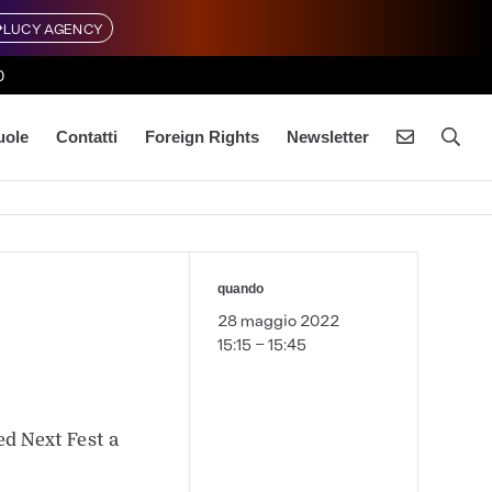
LUCY AGENCY
0
uole
Contatti
Foreign Rights
Newsletter
quando
28 maggio 2022
15:15 - 15:45
ed Next Fest a