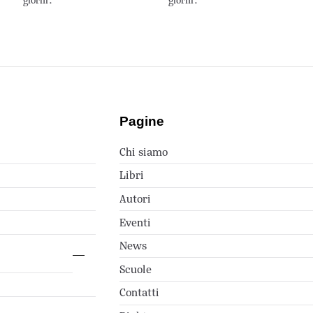
giorni.
giorni.
Pagine
Chi siamo
Libri
Autori
Eventi
News
Scuole
Contatti