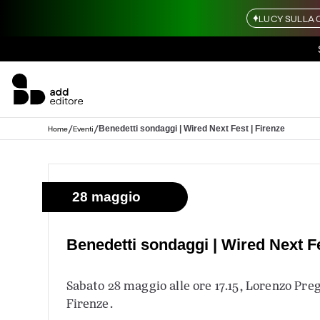
LUCY SULLA 
/
/
Benedetti sondaggi | Wired Next Fest | Firenze
Home
Eventi
28 maggio
Benedetti sondaggi | Wired Next Fe
Sabato 28 maggio alle ore 17.15, Lorenzo Preg
Firenze.