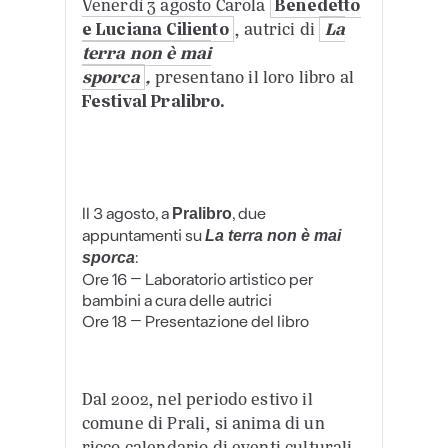
Venerdì 3 agosto Carola
Benedetto
e Luciana Ciliento
, autrici di
La
terra non è mai
sporca
,
presentano il loro libro al
Festival
Pralibro.
Il 3 agosto, a
, due
Pralibro
appuntamenti su
La terra non è mai
:
sporca
Ore 16 – Laboratorio artistico per
bambini a cura delle autrici
Ore 18 – Presentazione del libro
Dal 2002, nel periodo estivo il
comune di Prali, si anima di un
ricco calendario di eventi culturali