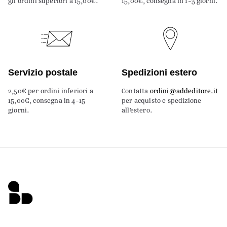
gli ordini superiori a 15,00€.
15,00€, consegna in 1-3 giorni.
Servizio postale
Spedizioni estero
2,50€ per ordini inferiori a
Contatta
ordini@addeditore.it
15,00€, consegna in 4-15
per acquisto e spedizione
giorni.
all’estero.