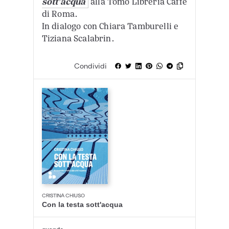
sott’acqua
alla Tomo Libreria Caffè
di Roma.
In dialogo con Chiara Tamburelli e
Tiziana Scalabrin.
Condividi
CRISTINA CHIUSO
Con la testa sott'acqua