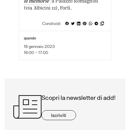
le memorie
a Palazzo Romagnoli
(via Albicini 12), Forlì.
Condividi
quando
18 gennaio 2023
16:00 - 17:00
Scopri la newsletter di add!
Iscriviti