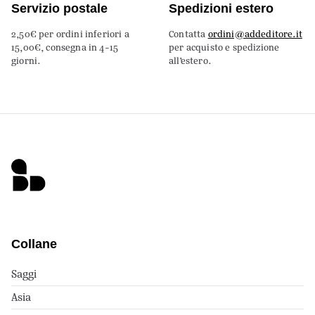
Servizio postale
Spedizioni estero
2,50€ per ordini inferiori a
Contatta
ordini@addeditore.it
15,00€, consegna in 4-15
per acquisto e spedizione
giorni.
all’estero.
Collane
Saggi
Asia