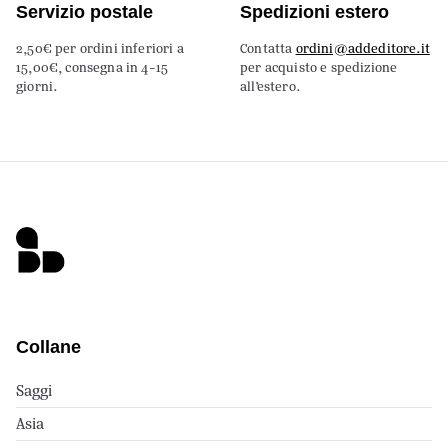
Servizio postale
Spedizioni estero
2,50€ per ordini inferiori a
Contatta
ordini@addeditore.it
15,00€, consegna in 4-15
per acquisto e spedizione
giorni.
all’estero.
Collane
Saggi
Asia