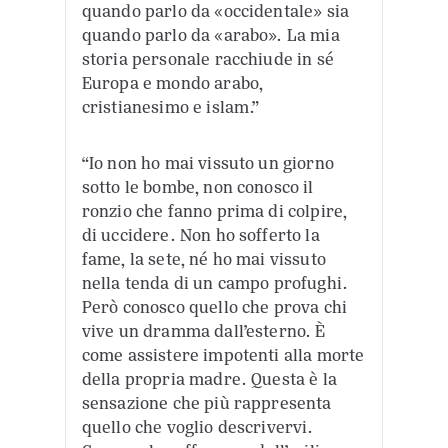
quando parlo da «occidentale» sia
quando parlo da «arabo». La mia
storia personale racchiude in sé
Europa e mondo arabo,
cristianesimo e islam.”
“Io non ho mai vissuto un giorno
sotto le bombe, non conosco il
ronzio che fanno prima di colpire,
di uccidere. Non ho sofferto la
fame, la sete, né ho mai vissuto
nella tenda di un campo profughi.
Però conosco quello che prova chi
vive un dramma dall’esterno. È
come assistere impotenti alla morte
della propria madre. Questa è la
sensazione che più rappresenta
quello che voglio descrivervi.