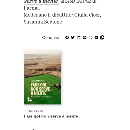
serve a niente
all’ASD La Paz di
Parma.
Moderano il dibattito: Giulia Cioci,
Susanna Bertone.
Condividi
LUCA PISAPIA
Fare gol non serve a niente