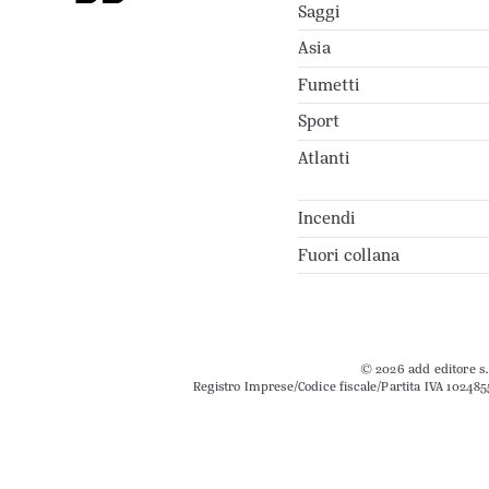
Saggi
Asia
Fumetti
Sport
Atlanti
Incendi
Fuori collana
© 2026 add editore s.r
Registro Imprese/Codice fiscale/Partita IVA 102485