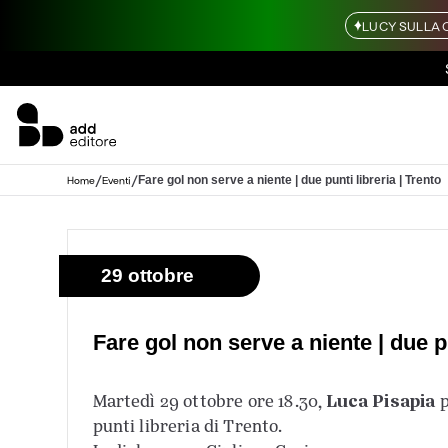
LUCY SULLA 
/
/
Fare gol non serve a niente | due punti libreria | Trento
Home
Eventi
29 ottobre
Fare gol non serve a niente | due pu
Luca Pisapia
Martedì 29 ottobre ore 18.30,
p
punti libreria di Trento.