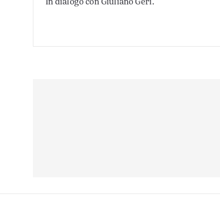
In dialogo con Giuliano Geri.