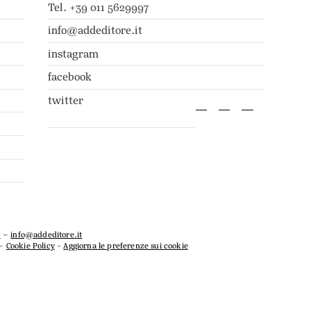
Tel. +39 011 5629997
info@addeditore.it
instagram
facebook
twitter
7
–
info@addeditore.it
–
Cookie Policy
-
Aggiorna le preferenze sui cookie