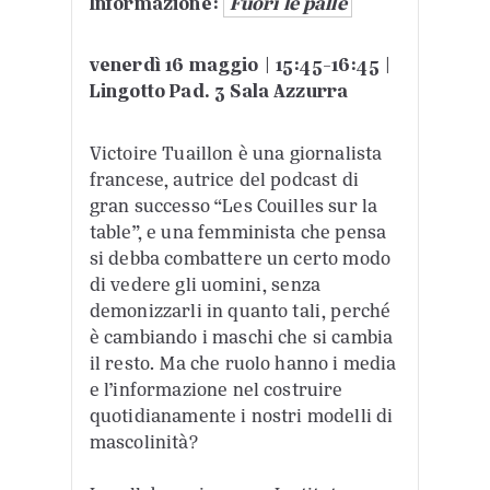
Informazione:
Fuori le palle
venerdì 16 maggio | 15:45-16:45 |
Lingotto Pad. 3 Sala Azzurra
Victoire Tuaillon è una giornalista
francese, autrice del podcast di
gran successo “Les Couilles sur la
table”, e una femminista che pensa
si debba combattere un certo modo
di vedere gli uomini, senza
demonizzarli in quanto tali, perché
è cambiando i maschi che si cambia
il resto. Ma che ruolo hanno i media
e l’informazione nel costruire
quotidianamente i nostri modelli di
mascolinità?