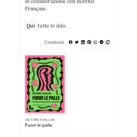
In collaborazione con Institut
Français.
Qui
tutte le info.
Condividi
VICTOIRE TUAILLON
Fuori le palle