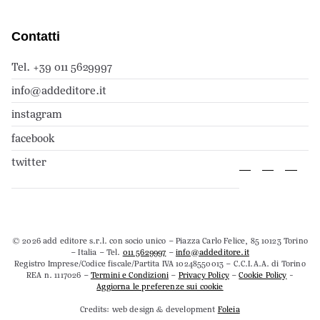
Contatti
Tel. +39 011 5629997
info@addeditore.it
instagram
facebook
twitter
© 2026 add editore s.r.l. con socio unico – Piazza Carlo Felice, 85 10123 Torino
– Italia – Tel.
011 5629997
–
info@addeditore.it
Registro Imprese/Codice fiscale/Partita IVA 10248550013 – C.C.I.A.A. di Torino
REA n. 1117026 –
Termini e Condizioni
–
Privacy Policy
–
Cookie Policy
-
Aggiorna le preferenze sui cookie
Credits: web design & development
Foleia