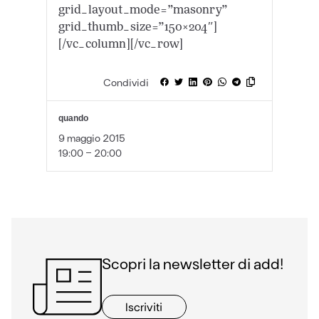
grid_layout_mode=”masonry”
grid_thumb_size=”150×204″]
[/vc_column][/vc_row]
Condividi
quando
9 maggio 2015
19:00 - 20:00
Scopri la newsletter di add!
Iscriviti