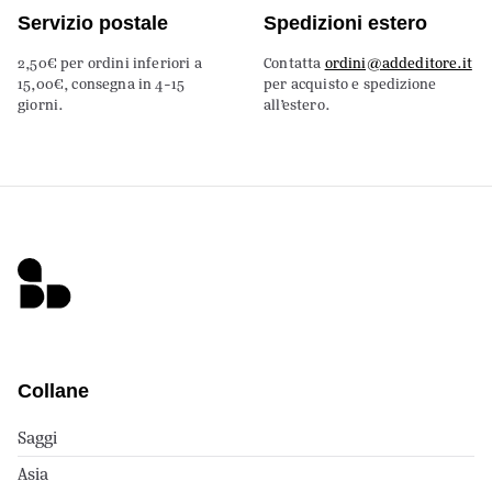
Servizio postale
Spedizioni estero
2,50€ per ordini inferiori a
Contatta
ordini@addeditore.it
15,00€, consegna in 4-15
per acquisto e spedizione
giorni.
all’estero.
Collane
Saggi
Asia