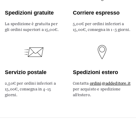
Spedizioni gratuite
Corriere espresso
La spedizione è gratuita per
5,00€ per ordini inferiori a
gli ordini superiori a 15,00€.
15,00€, consegna in 1-3 giorni.
Servizio postale
Spedizioni estero
2,50€ per ordini inferiori a
Contatta
ordini@addeditore.it
15,00€, consegna in 4-15
per acquisto e spedizione
giorni.
all’estero.