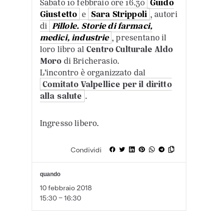
Sabato 10 febbraio ore 16.30
Guido
Giustetto
e
Sara Strippoli
, autori
di
Pillole. Storie di farmaci,
medici, industrie
, presentano il
loro libro al
Centro Culturale Aldo
Moro
di Bricherasio.
L’incontro è organizzato dal
Comitato Valpellice per il diritto
alla salute
.
Ingresso libero.
Condividi
quando
10 febbraio 2018
15:30 - 16:30