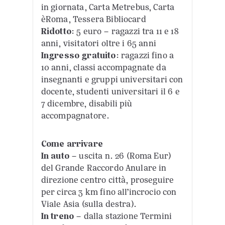
in giornata, Carta Metrebus, Carta
èRoma, Tessera Bibliocard
Ridotto
: 5 euro – ragazzi tra 11 e 18
anni, visitatori oltre i 65 anni
Ingresso gratuito
: ragazzi fino a
10 anni, classi accompagnate da
insegnanti e gruppi universitari con
docente, studenti universitari il 6 e
7 dicembre, disabili più
accompagnatore.
Come arrivare
In auto
– uscita n. 26 (Roma Eur)
del Grande Raccordo Anulare in
direzione centro città, proseguire
per circa 3 km fino all’incrocio con
Viale Asia (sulla destra).
In treno
– dalla stazione Termini