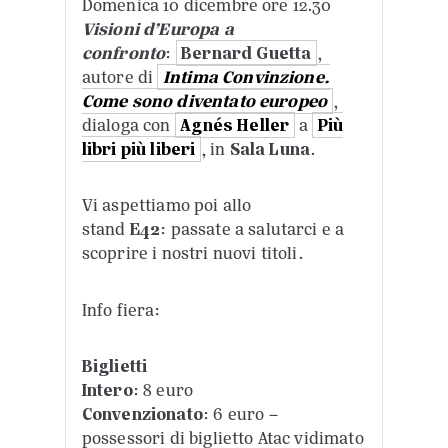
Domenica 10 dicembre ore 12.30
Visioni d’Europa a
confronto
:
Bernard Guetta
,
autore di
Intima Convinzione.
Come sono diventato europeo
,
dialoga con
Agnés Heller
a
Più
libri più liberi
, in
Sala Luna
.
Vi aspettiamo poi allo
stand
E42
: passate a salutarci e a
scoprire i nostri nuovi titoli.
Info fiera:
Biglietti
Intero
: 8 euro
Convenzionato
: 6 euro –
possessori di biglietto Atac vidimato