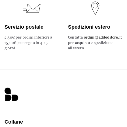
Servizio postale
Spedizioni estero
2,50€ per ordini inferiori a
Contatta
ordini@addeditore.it
15,00€, consegna in 4-15
per acquisto e spedizione
giorni.
all’estero.
Collane