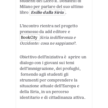
studenti del Liceo R. Donatelli di
Milano per parlare del suo ultimo
libro
Esilio dalla Siria
.
L’incontro rientra nel progetto
promosso da add editore e
BookCity
Siria indifferenza e
Occidente: cosa ne sappiamo?
.
Obiettivo dell’iniziativa è aprire un
dialogo con i giovani sui temi
dell’immigrazione, dei profughi,
fornendo agli studenti gli
strumenti per comprendere la
situazione attuale dell’Europa e
della Siria, in un percorso
identitario e di cittadinanza attiva.