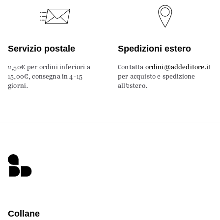
Servizio postale
Spedizioni estero
2,50€ per ordini inferiori a
Contatta
ordini@addeditore.it
15,00€, consegna in 4-15
per acquisto e spedizione
giorni.
all’estero.
Collane