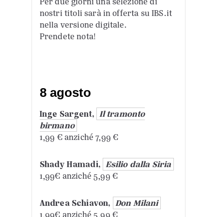
Per due giorni una selezione di
nostri titoli sarà in offerta su IBS.it
nella versione digitale.
Prendete nota!
8 agosto
Inge Sargent,
Il tramonto
birmano
1,99 € anziché 7,99 €
Shady Hamadi,
Esilio dalla Siria
1,99€ anziché 5,99 €
Andrea Schiavon,
Don Milani
1,99€ anziché 5,99 €