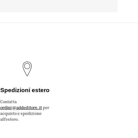
Spedizioni estero
Contatta
ordini@addeditore.it
per
acquisto e spedizione
all’estero.