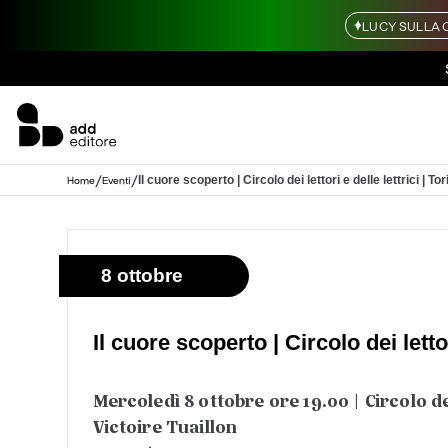
LUCY SULLA 
/
/
Il cuore scoperto | Circolo dei lettori e delle lettrici | Tor
Home
Eventi
8 ottobre
Il cuore scoperto | Circolo dei lettor
Mercoledì 8 ottobre ore 19.00 | Circolo dei
Victoire Tuaillon