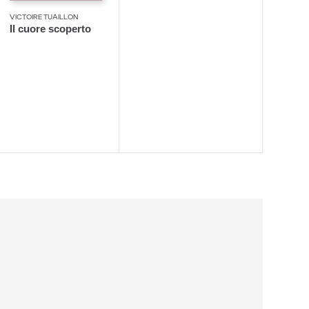
VICTOIRE TUAILLON
Il cuore scoperto