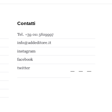
Contatti
Tel. +39 011 5629997
info@addeditore.it
instagram
facebook
twitter