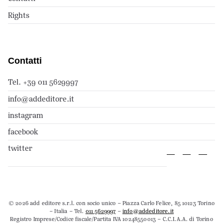
Rights
Contatti
Tel. +39 011 5629997
info@addeditore.it
instagram
facebook
twitter
© 2026 add editore s.r.l. con socio unico – Piazza Carlo Felice, 85 10123 Torino
– Italia – Tel.
011 5629997
–
info@addeditore.it
Registro Imprese/Codice fiscale/Partita IVA 10248550013 – C.C.I.A.A. di Torino