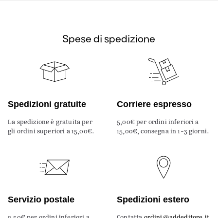
Spese di spedizione
Spedizioni gratuite
Corriere espresso
La spedizione è gratuita per
5,00€ per ordini inferiori a
gli ordini superiori a 15,00€.
15,00€, consegna in 1-3 giorni.
Servizio postale
Spedizioni estero
2,50€ per ordini inferiori a
Contatta
ordini@addeditore.it