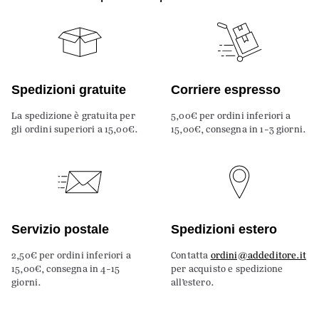
Spedizioni gratuite
Corriere espresso
La spedizione è gratuita per
5,00€ per ordini inferiori a
gli ordini superiori a 15,00€.
15,00€, consegna in 1-3 giorni.
Servizio postale
Spedizioni estero
2,50€ per ordini inferiori a
Contatta
ordini@addeditore.it
15,00€, consegna in 4-15
per acquisto e spedizione
giorni.
all’estero.