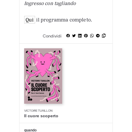
Ingresso con tagliando
Qui
il programma completo.
Condividi
VICTOIRE TUAILLON
Il cuore scoperto
quando