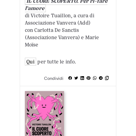
IL CUORE SCOPERTO. Per ri-fare
l’amore
di Victoire Tuaillon, a cura di
Associazione Vanvera (Add)
con Carlotta De Sanctis
(Associazione Vanvera) e Marie
Moïse
Qui
per tutte le info.
Condividi