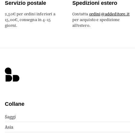
Servizio postale
Spedizioni estero
2,50€ per ordini inferiori a
Contatta
ordini@addeditore.it
15,00€, consegna in 4-15
per acquisto e spedizione
giorni.
all’estero.
Collane
Saggi
Asia