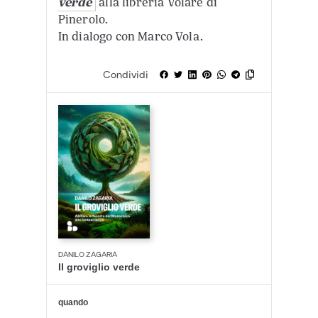
verde
alla libreria Volare di
Pinerolo.
In dialogo con Marco Vola.
Condividi
DANILO ZAGARIA
Il groviglio verde
quando