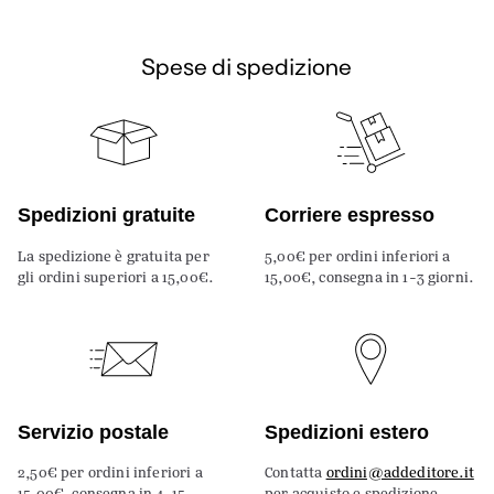
Spese di spedizione
Spedizioni gratuite
Corriere espresso
La spedizione è gratuita per
5,00€ per ordini inferiori a
gli ordini superiori a 15,00€.
15,00€, consegna in 1-3 giorni.
Servizio postale
Spedizioni estero
2,50€ per ordini inferiori a
Contatta
ordini@addeditore.it
15,00€, consegna in 4-15
per acquisto e spedizione