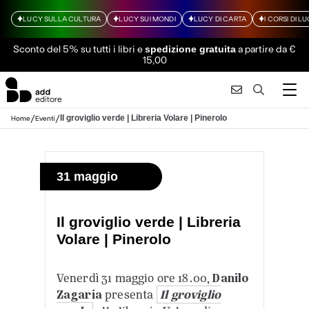
LUCY SULLA CULTURA
LUCY SUI MONDI
LUCY DI CARTA
I CORSI DI L
Sconto del 5% su tutti i libri
e
a partire da €
spedizione gratuita
15,00
/
/
Il groviglio verde | Libreria Volare | Pinerolo
Home
Eventi
31 maggio
Il groviglio verde | Libreria
Volare | Pinerolo
Venerdì 31 maggio ore 18.00,
Danilo
Zagaria
presenta
Il groviglio